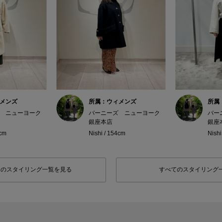
メンズ
所属：ウィメンズ
所属
 ニューヨーク
バーニーズ ニューヨーク
バー
銀座本店
銀座
4cm
Nishi / 154cm
Nishi
フのスタイリング一覧を見る
すべてのスタイリング