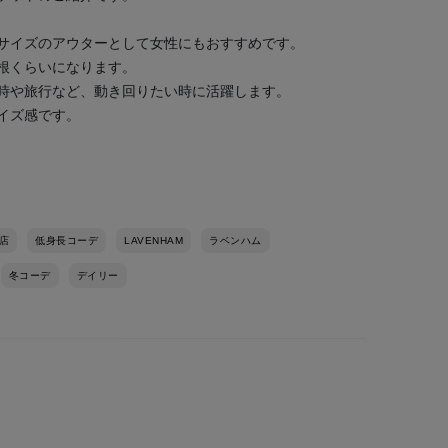
サイズのアウターとして女性にもおすすめです。
根くらいになります。
時や旅行など、動き回りたい時に活躍します。
イズ感です。
店
低身長コーデ
LAVENHAM
ラベンハム
冬コーデ
デイリー