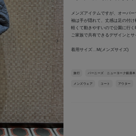
メンズアイテムですが、オーバー
袖は手が隠れて、丈感は足の付け
軽くて動きやすいので公園に行く
ご家族で共有できるデザインとサ
次の画像
着用サイズ…M(メンズサイズ)
旅行
バーニーズ ニューヨーク銀座本
メンズウェア
コート
アウター