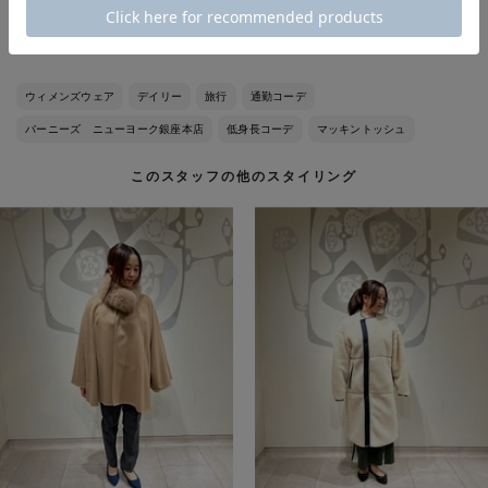
普段のサイズはMサイズです。
ウィメンズウェア
デイリー
旅行
通勤コーデ
バーニーズ ニューヨーク銀座本店
低身長コーデ
マッキントッシュ
このスタッフの他のスタイリング