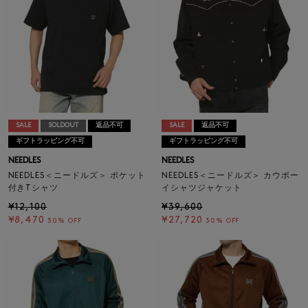
SALE
SOLDOUT
返品不可
SALE
返品不可
ギフトラッピング不可
ギフトラッピング不可
NEEDLES
NEEDLES
NEEDLES＜ニードルズ＞ ポケット
NEEDLES＜ニードルズ＞ カウボー
付きTシャツ
イシャツジャケット
¥12,100
¥39,600
¥8,470
¥27,720
30% OFF
30% OFF