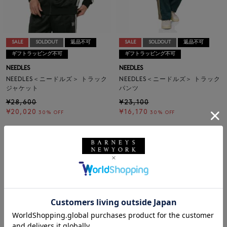
SALE
SOLDOUT
返品不可
SALE
SOLDOUT
返品不可
ギフトラッピング不可
ギフトラッピング不可
NEEDLES
NEEDLES
NEEDLES＜ニードルズ＞ トラック
NEEDLES＜ニードルズ＞ トラック
ジャケット
パンツ
¥28,600
¥23,100
¥20,020
¥16,170
30% OFF
30% OFF