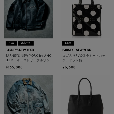
NEW
返品不可
NEW
BARNEYS NEW YORK
BARNEYS NEW YORK
BARNEYS NEW YORK by ANC
ロゴ入りPVC保冷トートバッ
ELLM ホースレザーブルゾン
グ／ドット柄
¥165,000
¥6,600