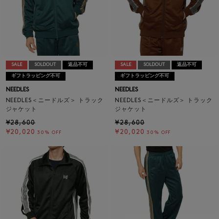
SALE
SOLDOUT
返品不可
SALE
SOLDOUT
返品不可
ギフトラッピング不可
ギフトラッピング不可
NEEDLES
NEEDLES
NEEDLES＜ニードルズ＞ トラック
NEEDLES＜ニードルズ＞ トラック
ジャケット
ジャケット
¥28,600
¥28,600
¥20,020
¥20,020
30% OFF
30% OFF