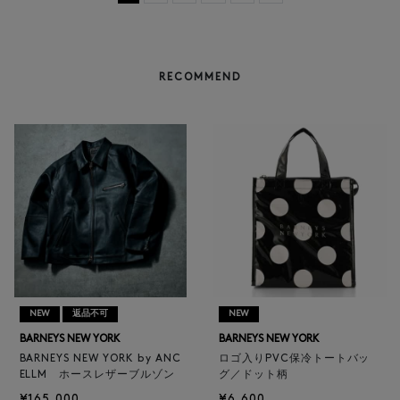
RECOMMEND
NEW
返品不可
NEW
BARNEYS NEW YORK
BARNEYS NEW YORK
BARNEYS NEW YORK by ANC
ロゴ入りPVC保冷トートバッ
ELLM ホースレザーブルゾン
グ／ドット柄
¥165,000
¥6,600