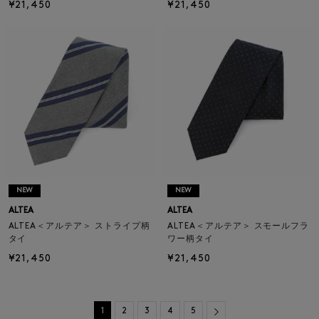
¥21,450
¥21,450
NEW
NEW
ALTEA
ALTEA
ALTEA＜アルテア＞ ストライプ柄
ALTEA＜アルテア＞ スモールフラ
タイ
ワー柄タイ
¥21,450
¥21,450
Next
1
2
3
4
5