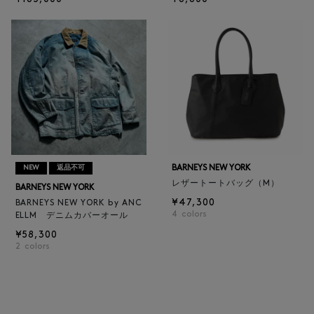
BARNEYS NEW YORK
NEW
返品不可
レザートートバッグ（M）
BARNEYS NEW YORK
¥47,300
BARNEYS NEW YORK by ANC
4
colors
ELLM デニムカバーオール
¥58,300
2
colors