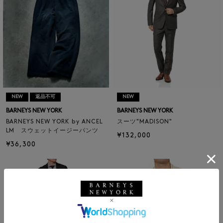
NEW
返品不可
NEW
BARNEYS NEW YORK
BARNEYS NEW YORK
BARNEYS NEW YORK by ANCEL
スーツ"MADISON"
LM スウェットイージーパンツ
¥132,000
¥36,300