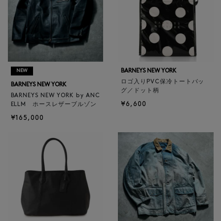
BARNEYS NEW YORK
NEW
ロゴ入りPVC保冷トートバッ
BARNEYS NEW YORK
グ／ドット柄
BARNEYS NEW YORK by ANC
¥6,600
ELLM ホースレザーブルゾン
¥165,000