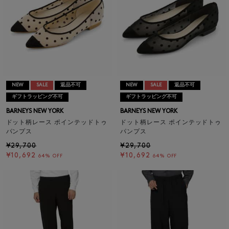
NEW
SALE
返品不可
NEW
SALE
返品不可
ギフトラッピング不可
ギフトラッピング不可
BARNEYS NEW YORK
BARNEYS NEW YORK
ドット柄レース ポインテッドトゥ
ドット柄レース ポインテッドトゥ
パンプス
パンプス
¥29,700
¥29,700
¥10,692
¥10,692
64% OFF
64% OFF