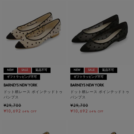
NEW
SALE
返品不可
NEW
SALE
返品不可
ギフトラッピング不可
ギフトラッピング不可
BARNEYS NEW YORK
BARNEYS NEW YORK
ドット柄レース ポインテッドトゥ
ドット柄レース ポインテッドトゥ
パンプス
パンプス
¥29,700
¥29,700
¥10,692
¥10,692
64% OFF
64% OFF