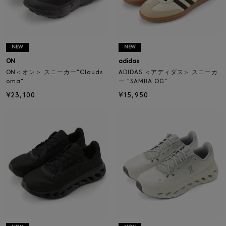
NEW
NEW
ON
adidas
ON＜オン＞ スニーカー"Clouds
ADIDAS ＜アディダス＞ スニーカ
oma"
ー "SAMBA OG"
¥23,100
¥15,950