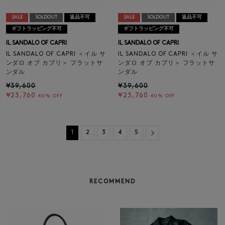
SALE
SOLDOUT
返品不可
SALE
SOLDOUT
返品不可
ギフトラッピング不可
ギフトラッピング不可
IL SANDALO OF CAPRI
IL SANDALO OF CAPRI
IL SANDALO OF CAPRI ＜イル サ
IL SANDALO OF CAPRI ＜イル サ
ンダロ オブ カプリ＞ フラットサ
ンダロ オブ カプリ＞ フラットサ
ンダル
ンダル
¥39,600
¥39,600
¥23,760
¥23,760
40% OFF
40% OFF
Next
1
2
3
4
5
RECOMMEND