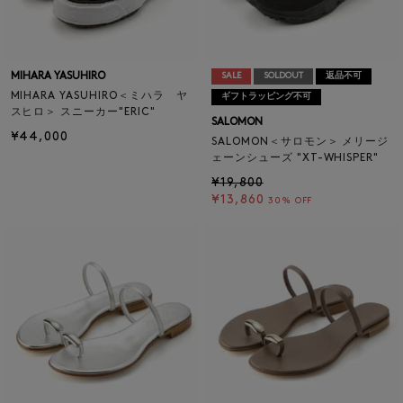
MIHARA YASUHIRO
SALE
SOLDOUT
返品不可
MIHARA YASUHIRO＜ミハラ ヤ
ギフトラッピング不可
スヒロ＞ スニーカー"ERIC"
SALOMON
¥44,000
SALOMON＜サロモン＞ メリージ
ェーンシューズ "XT-WHISPER"
¥19,800
¥13,860
30% OFF