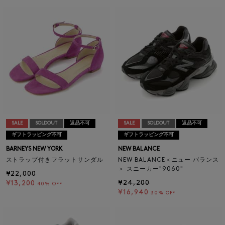
SALE
SOLDOUT
返品不可
SALE
SOLDOUT
返品不可
ギフトラッピング不可
ギフトラッピング不可
BARNEYS NEW YORK
NEW BALANCE
ストラップ付きフラットサンダル
NEW BALANCE＜ニュー バランス
＞ スニーカー"9060"
¥22,000
¥24,200
¥13,200
40% OFF
¥16,940
30% OFF