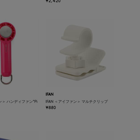
¥2,420
IFAN
ン＞ ハンディファン"Pi
IFAN ＜アイファン＞ マルチクリップ
¥880