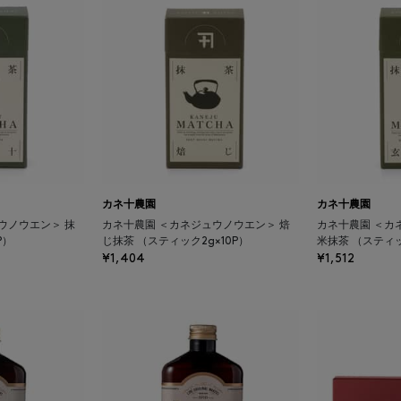
カネ十農園
カネ十農園
ウノウエン＞ 抹
カネ十農園 ＜カネジュウノウエン＞ 焙
カネ十農園 ＜カ
P）
じ抹茶 （スティック2g×10P）
米抹茶 （スティッ
¥1,404
¥1,512