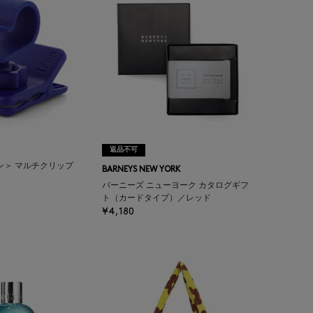
返品不可
ァン＞ マルチクリップ
BARNEYS NEW YORK
バーニーズ ニューヨーク カタログギフ
ト（カードタイプ）／レッド
¥4,180