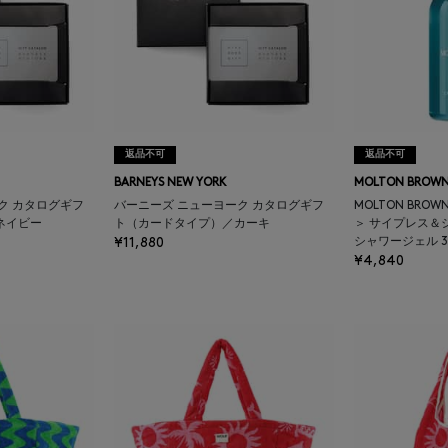
返品不可
返品不可
BARNEYS NEW YORK
MOLTON BROW
ク カタログギフ
バーニーズ ニューヨーク カタログギフ
MOLTON BRO
ネイビー
ト（カードタイプ）／カーキ
＞ サイプレス＆
¥11,880
シャワージェル 3
¥4,840