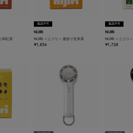
返品不可
返品不可
NIJIRI
NIJIRI
炒り和紅茶
NIJIRI ＜ニジリ＞ 釜炒り玄米茶
NIJIRI ＜ニ
¥1,836
¥1,728