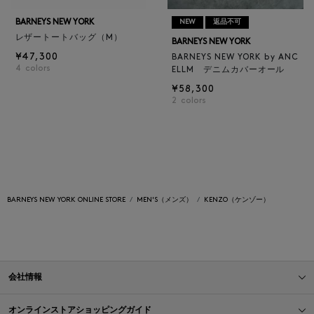
BARNEYS NEW YORK
NEW
返品不可
レザートートバッグ（M）
BARNEYS NEW YORK
¥47,300
BARNEYS NEW YORK by ANC
4
colors
ELLM デニムカバーオール
¥58,300
2
colors
BARNEYS NEW YORK ONLINE STORE
MEN'S（メンズ）
KENZO（ケンゾー）
会社情報
オンラインストアショッピングガイド