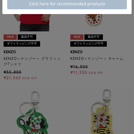
SALE
返品不可
SALE
返品不可
ギフトラッピング不可
ギフトラッピング不可
KENZO
KENZO
KENZO＜ケンゾー＞ グラフィッ
KENZO＜ケンゾー＞ チャーム
クTシャツ
¥16,500
¥30,800
¥11,550
30% OFF
¥21,560
30% OFF