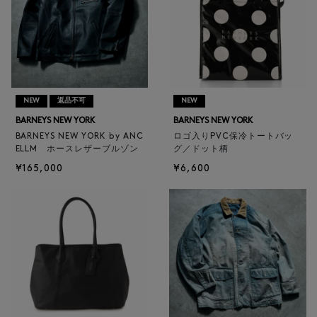
NEW
返品不可
NEW
BARNEYS NEW YORK
BARNEYS NEW YORK
BARNEYS NEW YORK by ANC
ロゴ入りPVC保冷トートバッ
ELLM ホースレザーブルゾン
グ／ドット柄
¥165,000
¥6,600