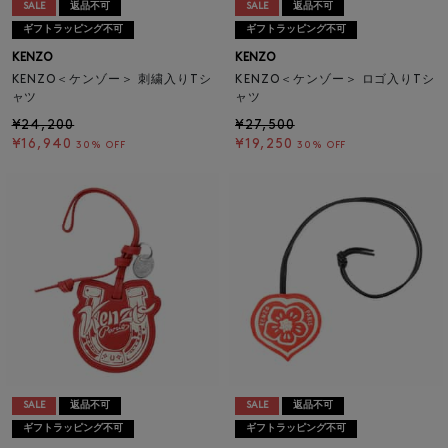
SALE
返品不可
SALE
返品不可
ギフトラッピング不可
ギフトラッピング不可
KENZO
KENZO
KENZO＜ケンゾー＞ 刺繍入りTシ
KENZO＜ケンゾー＞ ロゴ入りTシ
ャツ
ャツ
¥24,200
¥27,500
¥16,940
¥19,250
30% OFF
30% OFF
SALE
返品不可
SALE
返品不可
ギフトラッピング不可
ギフトラッピング不可