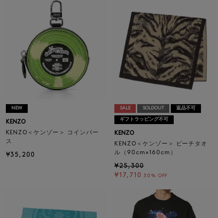
NEW
SALE
SOLDOUT
返品不可
ギフトラッピング不可
KENZO
KENZO＜ケンゾー＞ コインパー
KENZO
ス
KENZO＜ケンゾー＞ ビーチタオ
ル（90cm×160cm）
¥35,200
¥25,300
¥17,710
30% OFF