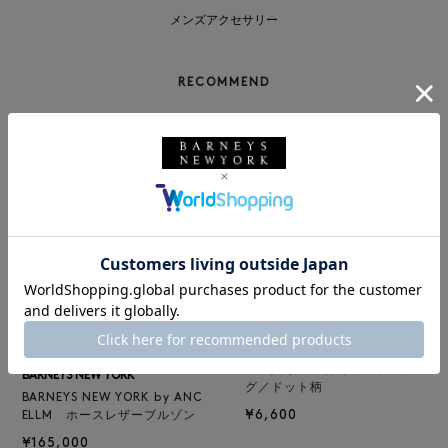
メンズアクセサリー
RECOMMEND
BARNEYS NEW YORK
NEW
ロゴ入りPVC保冷トートバッ
BARNEYS NEW YORK
グ／ドット柄
BARNEYS NEW YORK by ANC
¥6,600
ELLM ホースレザーブルゾン
¥165,000