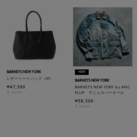
BARNEYS NEW YORK
NEW
レザートートバッグ（M）
BARNEYS NEW YORK
¥47,300
BARNEYS NEW YORK by ANC
4
colors
ELLM デニムカバーオール
¥58,300
2
colors