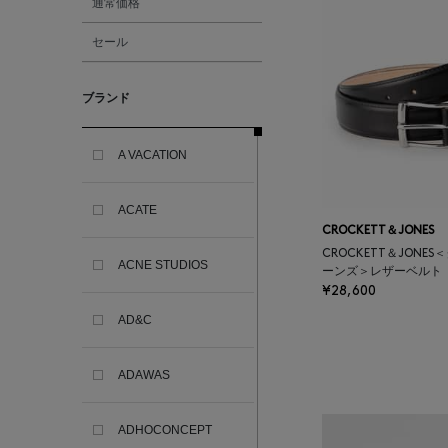
通常価格
セール
ブランド
A VACATION
ACATE
CROCKETT＆JONES
CROCKETT＆JONE
ACNE STUDIOS
ーンズ＞レザーベルト
¥28,600
AD&C
ADAWAS
ADHOCONCEPT