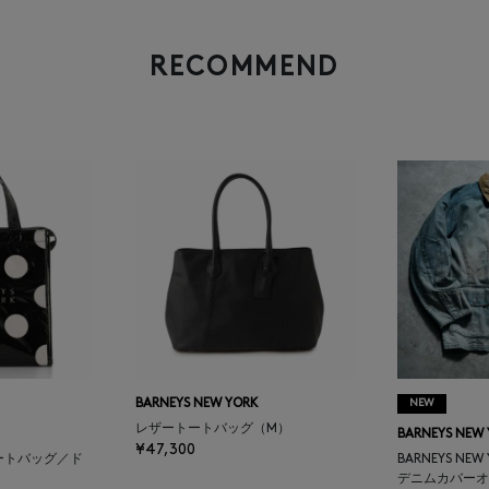
RECOMMEND
BARNEYS NEW YORK
NEW
レザートートバッグ（M）
BARNEYS NEW
¥47,300
ートバッグ／ド
BARNEYS NEW
デニムカバーオ