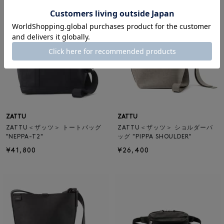
ZATTU
ZATTU
ZATTU＜ザッツ＞ トートバッグ
ZATTU＜ザッツ＞ ショルダーバ
"NEPPA-T2"
ッグ "PIPPA SHOULDER"
¥41,800
¥26,400