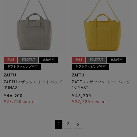
SALE
SOLDOUT
返品不可
SALE
SOLDOUT
返品不可
ギフトラッピング不可
ギフトラッピング不可
ZATTU
ZATTU
ZATTU＜ザッツ＞ トートバッグ
ZATTU＜ザッツ＞ トートバッグ
"KINAX"
"KINAX"
¥46,200
¥46,200
¥27,720
¥27,720
40% OFF
40% OFF
Next
1
2