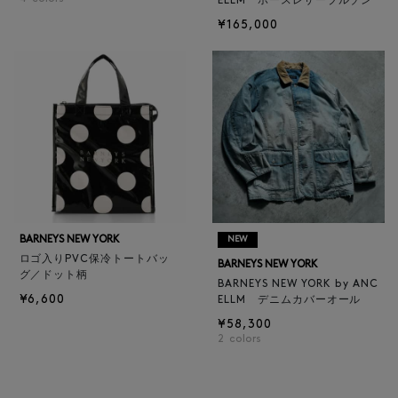
ELLM ホースレザーブルゾン
¥165,000
BARNEYS NEW YORK
NEW
ロゴ入りPVC保冷トートバッ
BARNEYS NEW YORK
グ／ドット柄
BARNEYS NEW YORK by ANC
¥6,600
ELLM デニムカバーオール
¥58,300
2
colors