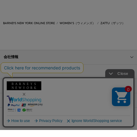
BARNEYS NEW YORK ONLINE STORE
WOMEN'S（ウィメンズ）
ZATTU（ザッツ）
会社情報
オンラインストアショッピングガイド
店舗情報
サービス
BLOG