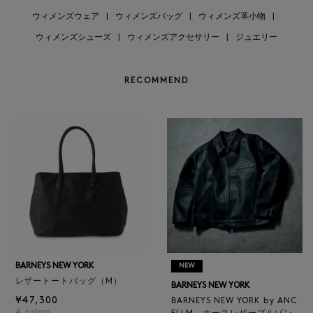
ウィメンズウェア
|
ウィメンズバッグ
|
ウィメンズ革小物
|
ウィメンズシューズ
|
ウィメンズアクセサリー
|
ジュエリー
RECOMMEND
BARNEYS NEW YORK
NEW
レザートートバッグ（M）
BARNEYS NEW YORK
¥47,300
BARNEYS NEW YORK by ANC
4
colors