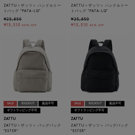
ZATTU＜ザッツ＞ ハンドルトー
ZATTU＜ザッツ＞ ハンドルトー
トバッグ "PATA-LQ"
トバッグ "PATA-LQ"
¥25,850
¥25,850
¥15,510
¥15,510
40% OFF
40% OFF
SALE
SOLDOUT
返品不可
SALE
SOLDOUT
返品不可
ギフトラッピング不可
ギフトラッピング不可
ZATTU
ZATTU
ZATTU＜ザッツ＞ バッグパック
ZATTU＜ザッツ＞ バッグパック
"ESTER"
"ESTER"