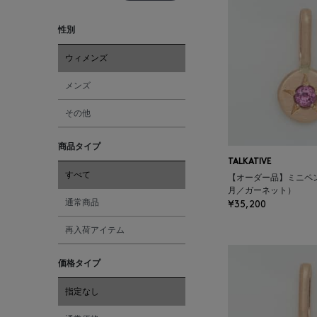
性別
ウィメンズ
メンズ
その他
商品タイプ
TALKATIVE
すべて
【オーダー品】ミニペ
月／ガーネット）
通常商品
¥35,200
再入荷アイテム
価格タイプ
指定なし