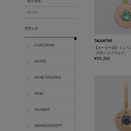
通常価格
セール
ブランド
TALKATIVE
A VACATION
【オーダー品】ミニペ
（5月／エメラルド）
¥35,200
ACATE
ACNE STUDIOS
AD&C
ADAWAS
ADHOCONCEPT