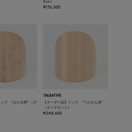
0cm）
¥176,000
TALKATIVE
ング “おとめ座" （ダ
【オーダー品】リング “てんびん座"
（ダイヤモンド）
¥248,600