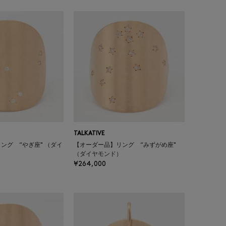
TALKATIVE
ング “やぎ座" （ダイ
【オーダー品】リング “みずがめ座"
（ダイヤモンド）
¥264,000