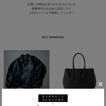
お探しの商品が見つかりませんでした。
検索条件をゆるめに設定したり、
上位のジャンルで検索してください。
RECOMMEND
BARNEYS NEW YORK
NEW
レザートートバッグ（M）