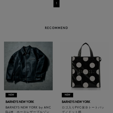
1
RECOMMEND
NEW
NEW
BARNEYS NEW YORK
BARNEYS NEW YORK
BARNEYS NEW YORK by ANC
ロゴ入りPVC保冷トートバッ
ELLM ホースレザーブルゾン
グ／ドット柄