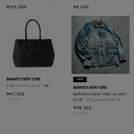
¥165,000
¥6,600
BARNEYS NEW YORK
NEW
レザートートバッグ（M）
BARNEYS NEW YORK
¥47,300
BARNEYS NEW YORK by ANC
4
colors
ELLM デニムカバーオール
¥58,300
2
colors