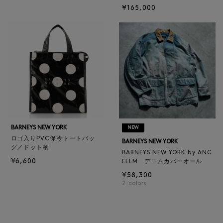
¥165,000
BARNEYS NEW YORK
NEW
ロゴ入りPVC保冷トートバッ
BARNEYS NEW YORK
グ／ドット柄
BARNEYS NEW YORK by ANC
¥6,600
ELLM デニムカバーオール
¥58,300
2
colors