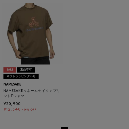
SALE
返品不可
ギフトラッピング不可
NAMESAKE
NAMESAKE＜ネームセイク＞プリ
ントTシャツ
¥20,900
¥12,540
40% OFF