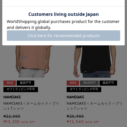
¥19,800
¥19,800
¥11,880
¥11,880
40% OFF
40% OFF
SALE
返品不可
SALE
SOLDOUT
返品不可
ギフトラッピング不可
ギフトラッピング不可
NAMESAKE
NAMESAKE
NAMESAKE＜ネームセイク＞プリ
NAMESAKE＜ネームセイク＞プリ
ントTシャツ
ントTシャツ
¥22,000
¥20,900
¥13,200
¥12,540
40% OFF
40% OFF