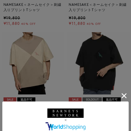
NAMESAKE＜ネームセイク＞刺繍
NAMESAKE＜ネームセイク＞刺繍
入りプリントTシャツ
入りプリントTシャツ
¥19,800
¥19,800
¥11,880
¥11,880
40% OFF
40% OFF
SALE
返品不可
SALE
SOLDOUT
返品不可
ギフトラッピング不可
ギフトラッピング不可
NAMESAKE
NAMESAKE
NAMESAKE＜ネームセイク＞プリ
NAMESAKE＜ネームセイク＞プリ
ントTシャツ
ントTシャツ