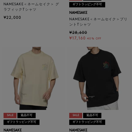
NAMESAKE＜ネームセイク＞ グ
ギフトラッピング不可
ラフィックTシャツ
NAMESAKE
¥22,000
NAMESAKE＜ネームセイク＞プリ
ントTシャツ
¥28,600
¥17,160
40% OFF
SALE
返品不可
SALE
返品不可
ギフトラッピング不可
ギフトラッピング不可
NAMESAKE
NAMESAKE