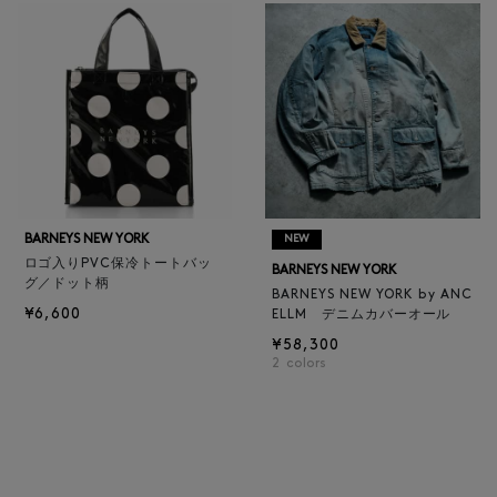
BARNEYS NEW YORK
NEW
ロゴ入りPVC保冷トートバッ
BARNEYS NEW YORK
グ／ドット柄
BARNEYS NEW YORK by ANC
¥6,600
ELLM デニムカバーオール
¥58,300
2
colors