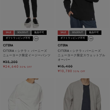
SALE
SOLDOUT
返品不可
SALE
SOLDOUT
返品不可
ギフトラッピング不可
ギフトラッピング不可
CITERA
CITERA
CITERA＜シテラ＞ バーニーズ
CITERA＜シテラ＞バーニーズ
ニューヨーク限定イージーパンツ
ニューヨーク限定スウェットプル
オーバー
¥35,200
¥15,400
¥24,640
30% OFF
¥10,780
30% OFF