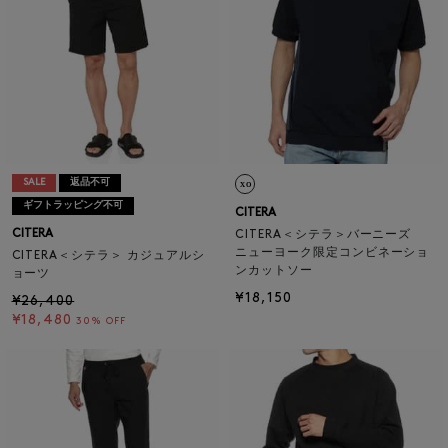
SALE
返品不可
ギフトラッピング不可
CITERA
CITERA
CITERA＜シテラ＞バーニーズ
ニューヨーク限定コンビネーショ
CITERA＜シテラ＞ カジュアルシ
ンカットソー
ョーツ
¥18,150
¥26,400
¥18,480
30% OFF