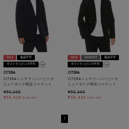
SALE
返品不可
SALE
SOLDOUT
返品不可
ギフトラッピング不可
ギフトラッピング不可
CITERA
CITERA
CITERA＜シテラ＞バーニーズ
CITERA＜シテラ＞バーニーズ
ニューヨーク限定ジャケット
ニューヨーク限定ジャケット
¥50,600
¥50,600
¥35,420
¥35,420
30% OFF
30% OFF
1