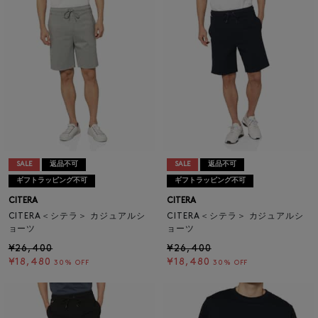
SALE
返品不可
SALE
返品不可
ギフトラッピング不可
ギフトラッピング不可
CITERA
CITERA
CITERA＜シテラ＞ カジュアルシ
CITERA＜シテラ＞ カジュアルシ
ョーツ
ョーツ
¥26,400
¥26,400
¥18,480
¥18,480
30% OFF
30% OFF