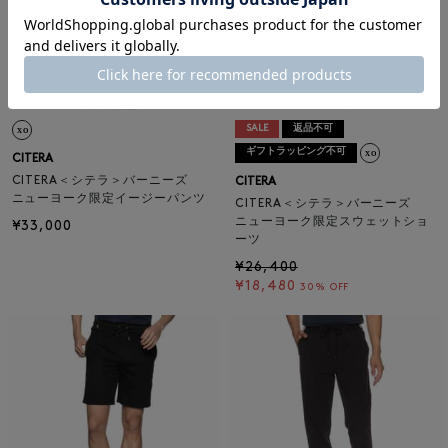
SALE
返品不可
ギフトラッピング不可
CITERA
CITERA＜シテラ＞バーニーズ
CITERA
ニューヨーク限定イージーパンツ
CITERA＜シテラ＞バーニーズ
ニューヨーク限定スウェットショ
¥33,000
ーツ
¥26,400
¥18,480
30% OFF