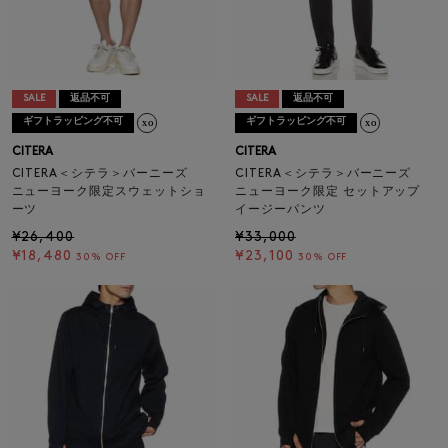
SALE
返品不可
SALE
返品不可
ギフトラッピング不可
ギフトラッピング不可
CITERA
CITERA
CITERA＜シテラ＞バーニーズ
CITERA＜シテラ＞バーニーズ
ニューヨーク限定スウェットショ
ニューヨーク限定 セットアップ
ーツ
イージーパンツ
¥26,400
¥33,000
¥18,480
¥23,100
30% OFF
30% OFF