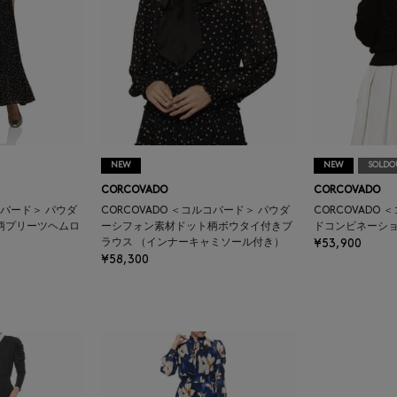
NEW
NEW
SOLDO
CORCOVADO
CORCOVADO
コバード＞ パウダ
CORCOVADO ＜コルコバード＞ パウダ
CORCOVADO
柄プリーツヘムロ
ーシフォン素材ドット柄ボウタイ付きブ
ドコンビネーショ
ラウス （インナーキャミソール付き）
¥53,900
¥58,300