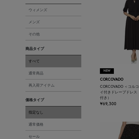
ウィメンズ
メンズ
その他
商品タイプ
すべて
NEW
通常商品
CORCOVADO
再入荷アイテム
CORCOVADO ＜コル
イ付きドレープドレス
付き）
価格タイプ
¥69,300
指定なし
通常価格
セール