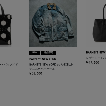
NEW
返品不可
BARNEYS NEW
レザートートバ
BARNEYS NEW YORK
¥47,300
ートバッグ／ド
BARNEYS NEW YORK by ANCELLM
デニムカバーオール
¥58,300