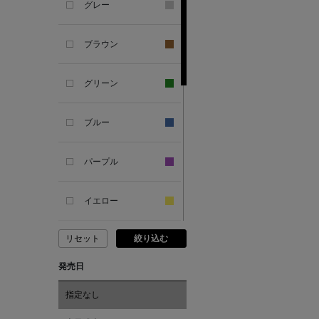
グレー
ANDERSONS
ブラウン
ANTIPAST
グリーン
ANYA HINDMARCH
ブルー
ARCS LONDON
パープル
ARIANNA
イエロー
ARIZONA LOVE
リセット
絞り込む
ピンク
ARMA
発売日
レッド
ASAUCE MELER
指定なし
オレンジ