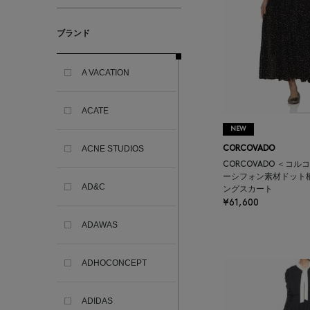
ブランド
A VACATION
ACATE
NEW
ACNE STUDIOS
CORCOVADO
CORCOVADO ＜コル
ーシフォン素材ドット
AD&C
ングスカート
¥61,600
ADAWAS
ADHOCONCEPT
ADIDAS