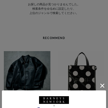
お探しの商品が見つかりませんでした。
検索条件をゆるめに設定したり、
上位のジャンルで検索してください。
RECOMMEND
NEW
返品不可
NEW