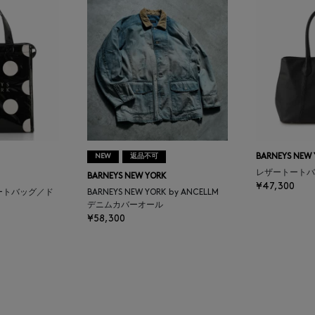
NEW
返品不可
BARNEYS NEW
レザートートバ
BARNEYS NEW YORK
¥47,300
ートバッグ／ド
BARNEYS NEW YORK by ANCELLM
デニムカバーオール
¥58,300