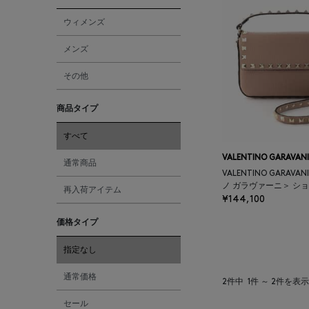
ウィメンズ
メンズ
その他
商品タイプ
すべて
VALENTINO GARAVANI
通常商品
VALENTINO GARAV
ノ ガラヴァーニ＞ シ
再入荷アイテム
¥144,100
価格タイプ
指定なし
通常価格
2件中
1件 ～ 2件を表示
セール