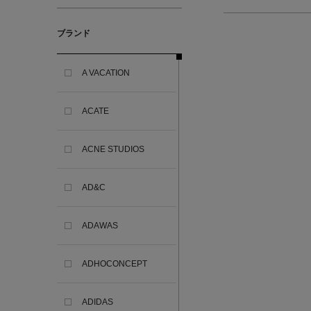
ブランド
A VACATION
ACATE
ACNE STUDIOS
AD&C
ADAWAS
ADHOCONCEPT
ADIDAS