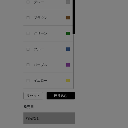
グレー
ANDERSONS
ブラウン
ANTIPAST
グリーン
ANYA HINDMARCH
ブルー
ARCS LONDON
パープル
ARIANNA
イエロー
ARIZONA LOVE
リセット
絞り込む
ピンク
ARMA
発売日
レッド
ASAUCE MELER
指定なし
オレンジ