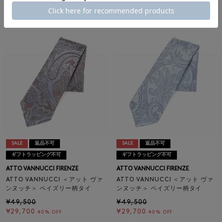
¥49,500
¥49,500
¥29,700
¥29,700
40% OFF
40% OFF
SALE
返品不可
SALE
返品不可
ギフトラッピング不可
ギフトラッピング不可
ATTO VANNUCCI FIRENZE
ATTO VANNUCCI FIRENZE
ATTO VANNUCCI ＜アット ヴァ
ATTO VANNUCCI ＜アット ヴァ
ンヌッチ＞ ペイズリー柄タイ
ンヌッチ＞ ペイズリー柄タイ
¥49,500
¥49,500
¥29,700
¥29,700
40% OFF
40% OFF