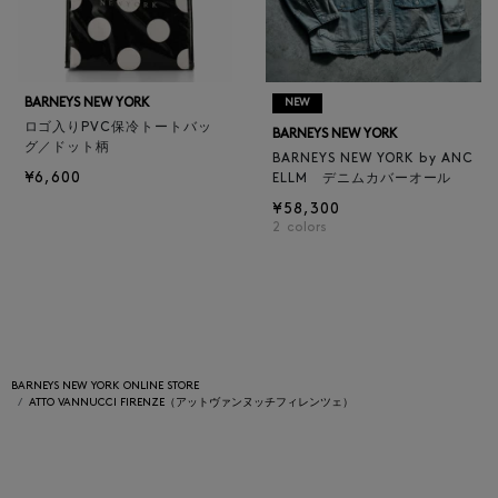
BARNEYS NEW YORK
NEW
ロゴ入りPVC保冷トートバッ
BARNEYS NEW YORK
グ／ドット柄
BARNEYS NEW YORK by ANC
¥6,600
ELLM デニムカバーオール
¥58,300
2
colors
BARNEYS NEW YORK ONLINE STORE
ATTO VANNUCCI FIRENZE（アットヴァンヌッチフィレンツェ）