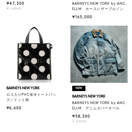
¥47,300
BARNEYS NEW YORK by ANC
4
colors
ELLM ホースレザーブルゾン
¥165,000
BARNEYS NEW YORK
NEW
ロゴ入りPVC保冷トートバッ
BARNEYS NEW YORK
グ／ドット柄
BARNEYS NEW YORK by ANC
¥6,600
ELLM デニムカバーオール
¥58,300
2
colors