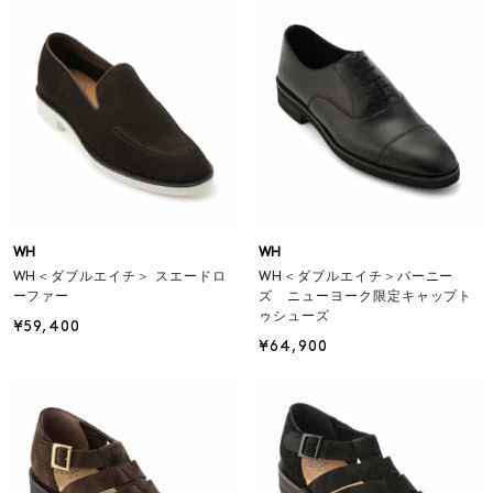
WH
WH
WH＜ダブルエイチ＞ スエードロ
WH＜ダブルエイチ＞バーニー
ーファー
ズ ニューヨーク限定キャップト
ゥシューズ
¥59,400
¥64,900