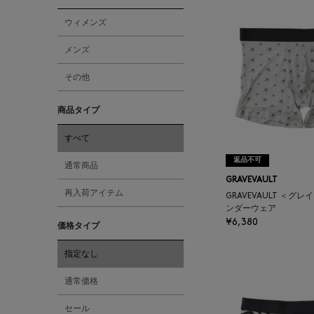
ウィメンズ
メンズ
その他
商品タイプ
すべて
返品不可
通常商品
GRAVEVAULT
再入荷アイテム
GRAVEVAULT ＜グ
ンダーウェア
¥6,380
価格タイプ
指定なし
通常価格
セール