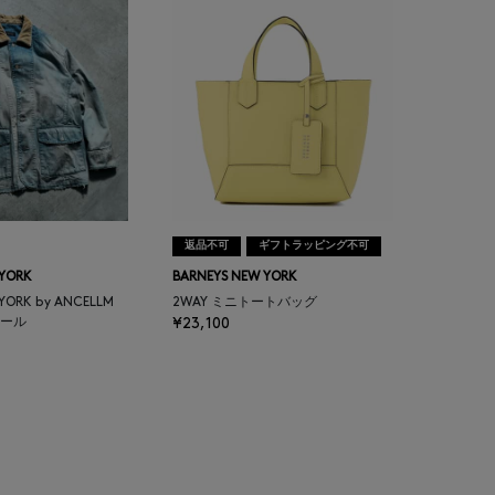
返品不可
ギフトラッピング不可
 YORK
BARNEYS NEW YORK
 YORK by ANCELLM
2WAY ミニトートバッグ
ール
¥23,100