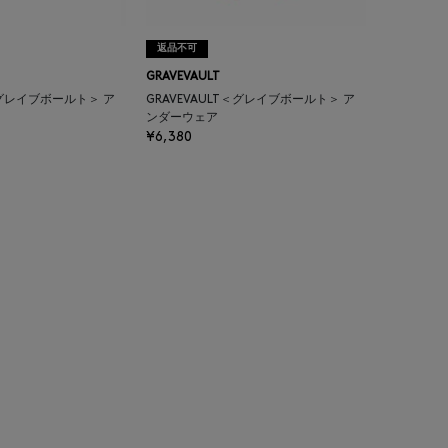
返品不可
GRAVEVAULT
T＜グレイブボールト＞ ア
GRAVEVAULT＜グレイブボールト＞ ア
ンダーウェア
¥6,380