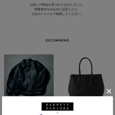
お探しの商品が見つかりませんでした。
検索条件をゆるめに設定したり、
上位のジャンルで検索してください。
RECOMMEND
BARNEYS NEW YORK
NEW
レザートートバッグ（M）