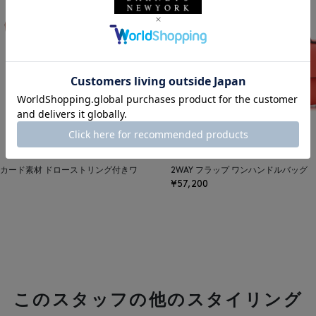
カード素材 ドローストリング付きワ
2WAY フラップ ワンハンドルバッグ
¥57,200
このスタッフの他のスタイリング