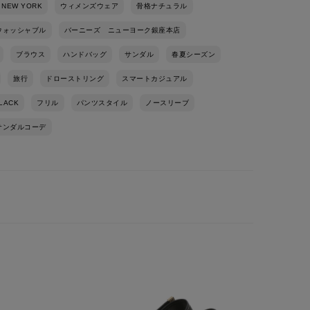
 NEW YORK
ウィメンズウェア
骨格ナチュラル
ウォッシャブル
バーニーズ ニューヨーク銀座本店
ブラウス
ハンドバッグ
サンダル
春夏シーズン
旅行
ドローストリング
スマートカジュアル
LACK
フリル
パンツスタイル
ノースリーブ
サンダルコーデ