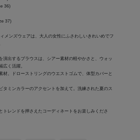
e 36)
e 37)
ウィメンズウェアは、大人の女性にふさわしいきれいめでフ
。
を演出するブラウスは、シアー素材の軽やかさと、ウォッ
幅広く活躍。
素材。ドローストリングのウエストゴムで、体型カバーと
ビタミンカラーのアクセントを加えて。洗練された夏のス
とトレンドを押さえたコーディネートをお楽しみくださ