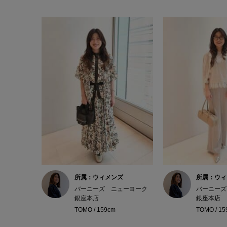
所属：ウィメンズ
所属：ウィ
バーニーズ ニューヨーク
バーニーズ
銀座本店
銀座本店
TOMO / 159cm
TOMO / 15