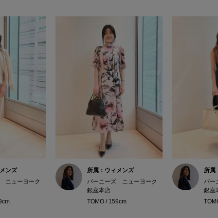
メンズ
所属：ウィメンズ
所属
 ニューヨーク
バーニーズ ニューヨーク
バー
銀座本店
銀座
9cm
TOMO / 159cm
TOMO