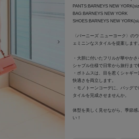
PANTS:BARNEYS NEW YORK(siz
BAG:BARNEYS NEW YORK
SHOES:BARNEYS NEW YORK(siz
〈バーニーズ ニューヨーク〉の
次の画像
ェミニンなスタイルを提案します
・大胆に付いたフリルが華やかさ
シャブル仕様で日常から旅行まで
・ボトムスは、目を惹くシャギー
快適さを両立します。
・モノトーンコーデに、バッグで
タイルを完成させませんか。
体型を美しく見せながら、季節感
い！