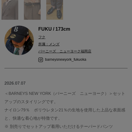
FUKU / 173cm
フク
所属：メンズ
バーニーズ ニューヨーク福岡店
barneysnewyork_fukuoka
2026.07.07
＜BARNEYS NEW YORK（バーニーズ ニューヨーク）＞セット
アップのスタイリングです。
ナイロン79％ ポリウレタン21％の生地を使用した上品な表面感
と、快適な着心地が特徴です。
※ 別売りでセットアップ着用いただけるテーパードパンツ