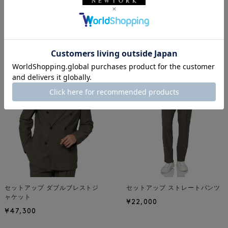
小花柄
ジャケットスタイル
ジャージー素材
ストレッチ素材
BIAGINI
ビアジーニ
着用しているアイテム
セットアップ ダブルブレストジ
セットアップ ストレートパンツ
ャケット
¥22,000
¥47,300