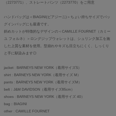
（2273771）、ストレートパンツ（2273770）をご用意
ハンドバッグは＜BIAGINI(ビアジーニ)＞ちょい持ちサイズでバッ
グインバッグにも最適です。
斜めカットが特徴的なデザインの＜CAMILLE FOURNET（カミー
ユ フォルネ）＞ロングジップウォレットは、シュリンク加工を施
した上質な素材を使用。型崩れやキズも目立ちにくく、しっくり
と手に馴染みます◎
jacket : BARNEYS NEW YORK（着用サイズS）
shirt : BARNEYS NEW YORK（着用サイズ M）
pants : BARNEYS NEW YORK（着用サイズM）
belt：J&M DAVIDSON（着用サイズ85cm）
shoes : BARNEYS NEW YORK（着用サイズ 40）
bag：BIAGINI
other : CAMILLE FOURNET