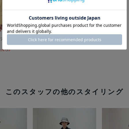
ブル レギュラーカラーシャツ
6% OFF
このスタッフの他のスタイリング