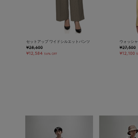
セットアップ ワイドシルエットパンツ
ウォッシャ
¥28,600
¥27,500
¥12,584
¥12,100
56% OFF
5