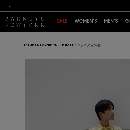
新規登録のお客様も対象！＜M
新規登録のお客様も対象！＜M
前の画像
SALE
WOMEN'S
MEN'S
G
BARNEYS NEW YORK ONLINE STORE
スタイリング一覧