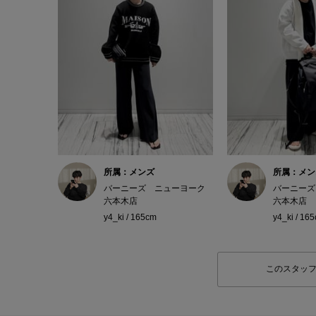
所属：メンズ
所属：メン
バーニーズ ニューヨーク
バーニーズ
六本木店
六本木店
y4_ki / 165cm
y4_ki / 16
このスタッ