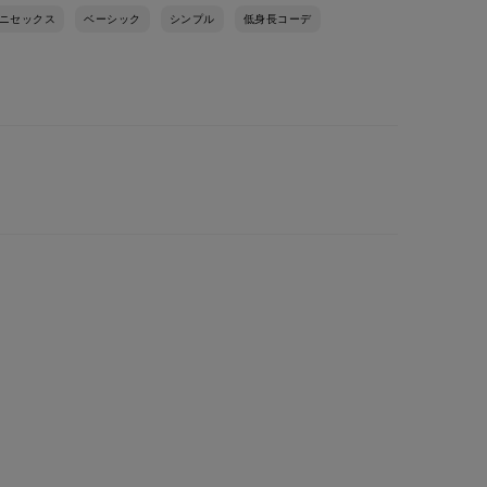
ニセックス
ベーシック
シンプル
低身長コーデ