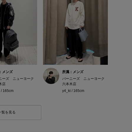
：メンズ
所属：メンズ
ニーズ ニューヨーク
バーニーズ ニューヨーク
木店
六本木店
 / 165cm
y4_ki / 165cm
一覧を見る