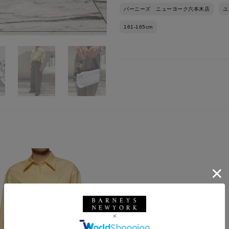
バーニーズ ニューヨーク六本木店
ユ
161-165cm