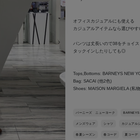
オフィスカジュアルにも使える
カジュアルアイテムなら選びやす
次の画像
パンツは丈長いので38をチョイス
タックインしたりしても◎
Tops,Bottoms: BARNEYS NEW 
Bag: SACAI (他2色)
Shoes: MAISON MARGIELA (私物
バーニーズ ニューヨーク
BARNEYS
メンズウェア
シャツ
カジュアル
春夏シーズン
春コーデ
夏コーデ