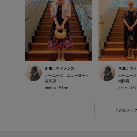
所属：ウィメンズ
所属：ウィ
バーニーズ ニューヨーク
バーニーズ
福岡店
福岡店
emi✩ / 157cm
emi✩ / 15
このスタッ