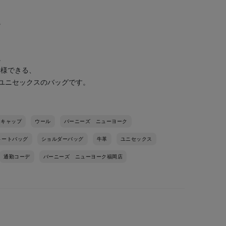
。
。
仕様できる、
ユニセックスのバッグです。
キャップ
ウール
バーニーズ ニューヨーク
トートバッグ
ショルダーバッグ
牛革
ユニセックス
通勤コーデ
バーニーズ ニューヨーク福岡店