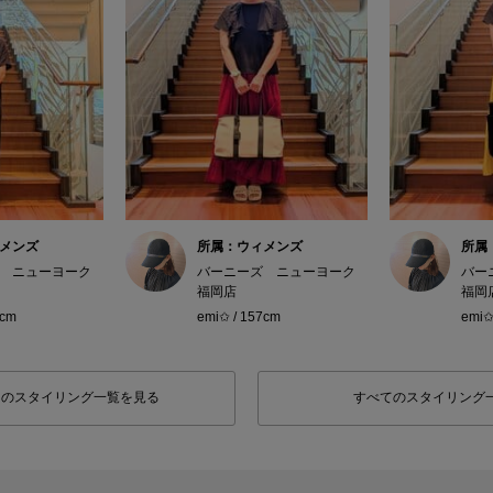
メンズ
所属：ウィメンズ
所属
 ニューヨーク
バーニーズ ニューヨーク
バー
福岡店
福岡
7cm
emi✩ / 157cm
emi✩
フのスタイリング一覧を見る
すべてのスタイリング