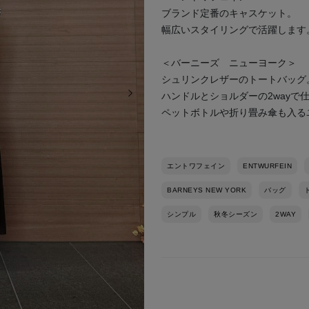
ブランド定番のキャスケット。
幅広いスタイリングで活躍します
＜バーニーズ ニューヨーク＞
シュリンクレザーのトートバッグ
次の画像
ハンドルとショルダーの2wayで
ペットボトルや折り畳み傘も入る
エントワフェイン
ENTWURFEIN
BARNEYS NEW YORK
バッグ
シンプル
秋冬シーズン
2WAY