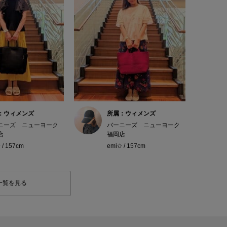
：ウィメンズ
所属：ウィメンズ
ニーズ ニューヨーク
バーニーズ ニューヨーク
店
福岡店
 / 157cm
emi✩ / 157cm
一覧を見る