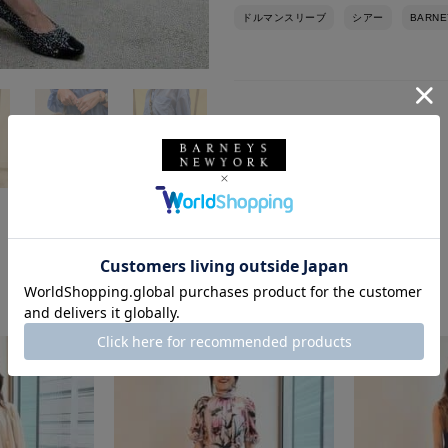
ドルマンスリーブ
シアー
BARNE
このスタッフの他のスタイリング