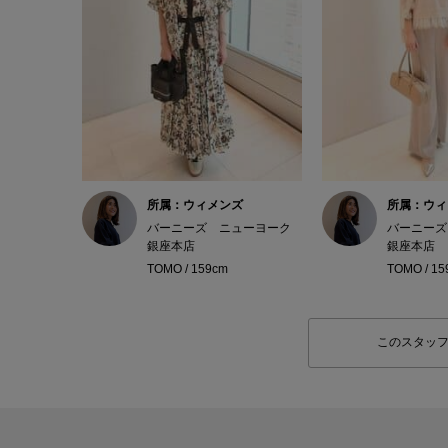
所属：ウィメンズ
所属：ウィ
バーニーズ ニューヨーク
バーニーズ
銀座本店
銀座本店
TOMO / 159cm
TOMO / 15
このスタッ