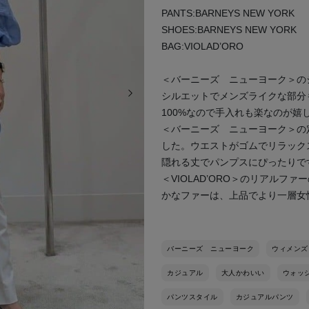
PANTS:BARNEYS NEW YORK
SHOES:BARNEYS NEW YORK
BAG:VIOLAD’ORO
＜バーニーズ ニューヨーク＞の
次の画像
シルエットでメンズライクな部分
100%なので手入れも楽なのが嬉
＜バーニーズ ニューヨーク＞の
した。ウエストがゴムでリラック
隠れる丈でパンプスにぴったりで
＜VIOLAD’ORO＞のリアル
かなファーは、上品でより一層女
バーニーズ ニューヨーク
ウィメンズ
カジュアル
大人かわいい
ウォッ
パンツスタイル
カジュアルパンツ