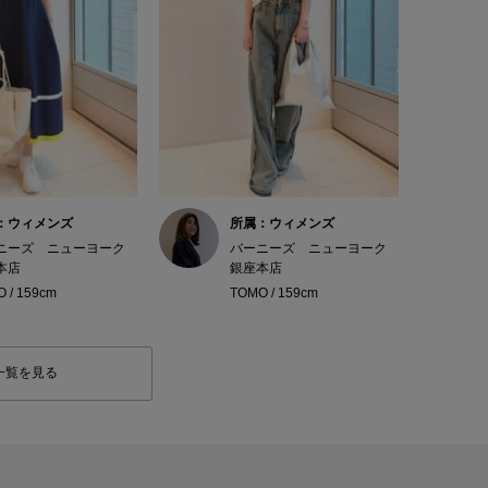
：ウィメンズ
所属：ウィメンズ
ニーズ ニューヨーク
バーニーズ ニューヨーク
本店
銀座本店
 / 159cm
TOMO / 159cm
一覧を見る