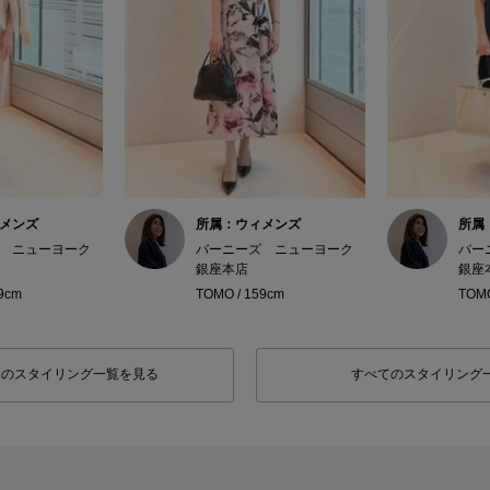
メンズ
所属：ウィメンズ
所属
 ニューヨーク
バーニーズ ニューヨーク
バー
銀座本店
銀座
9cm
TOMO / 159cm
TOMO
フのスタイリング一覧を見る
すべてのスタイリング