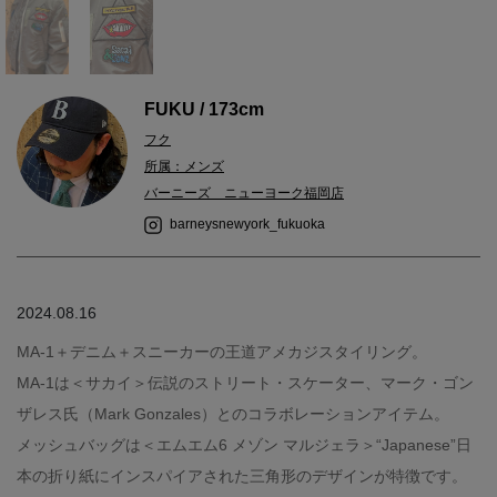
FUKU / 173cm
フク
所属：メンズ
バーニーズ ニューヨーク福岡店
barneysnewyork_fukuoka
2024.08.16
MA-1＋デニム＋スニーカーの王道アメカジスタイリング。
MA-1は＜サカイ＞伝説のストリート・スケーター、マーク・ゴン
ザレス氏（Mark Gonzales）とのコラボレーションアイテム。
メッシュバッグは＜エムエム6 メゾン マルジェラ＞“Japanese”日
本の折り紙にインスパイアされた三角形のデザインが特徴です。