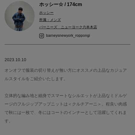
ホッシー☆ / 174cm
ホッシー
所属：メンズ
バーニーズ ニューヨーク六本木店
barneysnewyork_roppongi
2023.10.10
オンオフで服装の切り替えが無い方にオススメの上品なカジュア
ルスタイルをご紹介いたします。
立体的な編み地と細身でスマートなシルエットが上品なミドルゲ
ージのフルジップアップニットは＜クルチアーニ＞。程良い肉感
で秋には一枚で、冬にはコートのインナーとして活躍してくれま
す。