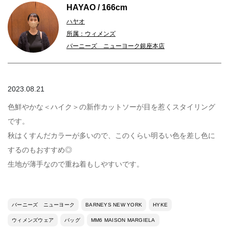
HAYAO / 166cm
ハヤオ
所属：ウィメンズ
バーニーズ ニューヨーク銀座本店
2023.08.21
色鮮やかな＜ハイク＞の新作カットソーが目を惹くスタイリング
です。
秋はくすんだカラーが多いので、このくらい明るい色を差し色に
するのもおすすめ◎
生地が薄手なので重ね着もしやすいです。
バーニーズ ニューヨーク
BARNEYS NEW YORK
HYKE
ウィメンズウェア
バッグ
MM6 MAISON MARGIELA