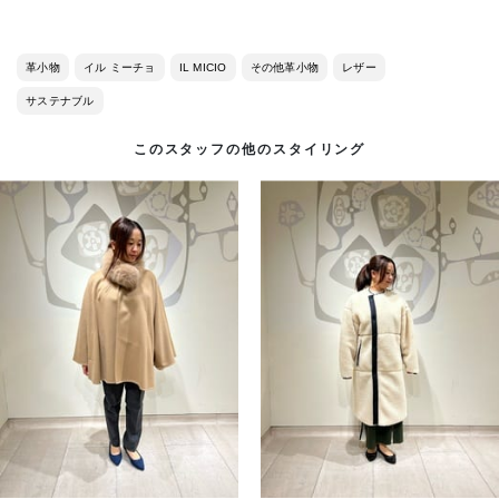
革小物
イル ミーチョ
IL MICIO
その他革小物
レザー
サステナブル
このスタッフの他のスタイリング