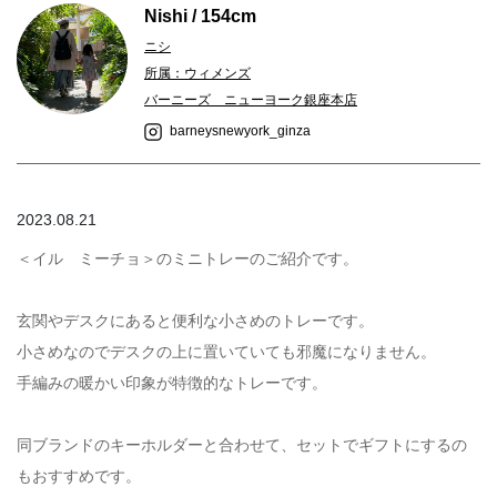
Nishi / 154cm
ニシ
所属：ウィメンズ
バーニーズ ニューヨーク銀座本店
barneysnewyork_ginza
2023.08.21
＜イル ミーチョ＞のミニトレーのご紹介です。
玄関やデスクにあると便利な小さめのトレーです。
小さめなのでデスクの上に置いていても邪魔になりません。
手編みの暖かい印象が特徴的なトレーです。
同ブランドのキーホルダーと合わせて、セットでギフトにするの
もおすすめです。