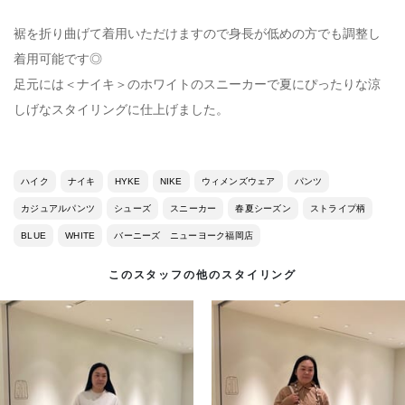
裾を折り曲げて着用いただけますので身長が低めの方でも調整し
着用可能です◎
足元には＜ナイキ＞のホワイトのスニーカーで夏にぴったりな涼
しげなスタイリングに仕上げました。
ハイク
ナイキ
HYKE
NIKE
ウィメンズウェア
パンツ
カジュアルパンツ
シューズ
スニーカー
春夏シーズン
ストライプ柄
BLUE
WHITE
バーニーズ ニューヨーク福岡店
このスタッフの他のスタイリング