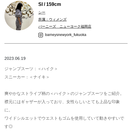
SI / 159cm
シー
所属：ウィメンズ
バーニーズ ニューヨーク福岡店
barneysnewyork_fukuoka
2023.06.19
ジャンプスーツ：＜ハイク＞
スニーカー：＜ナイキ＞
爽やかなストライプ柄の＜ハイク＞のジャンプスーツをご紹介。
襟元にはギャザーが入っており、女性らしいとても上品な印象
に。
ワイドシルエットでウエストもゴムを使用していて動きやすいで
す◎