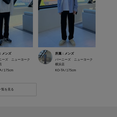
：メンズ
所属：メンズ
ニーズ ニューヨーク
バーニーズ ニューヨーク
店
横浜店
A / 175cm
KO-TA / 175cm
一覧を見る