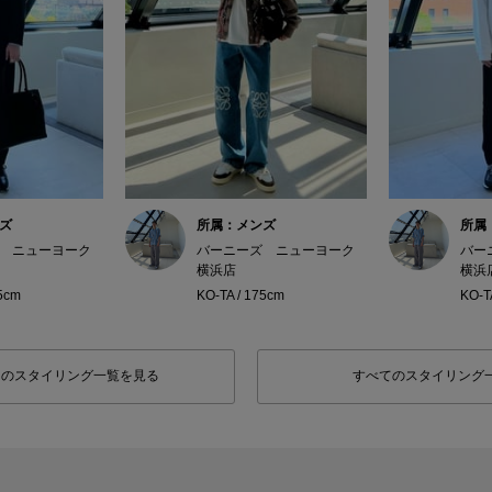
ズ
所属：メンズ
所属
 ニューヨーク
バーニーズ ニューヨーク
バー
横浜店
横浜
75cm
KO-TA / 175cm
KO-T
フのスタイリング一覧を見る
すべてのスタイリング