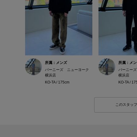
所属：メンズ
所属：メン
バーニーズ ニューヨーク
バーニーズ
横浜店
横浜店
KO-TA / 175cm
KO-TA / 1
このスタッ