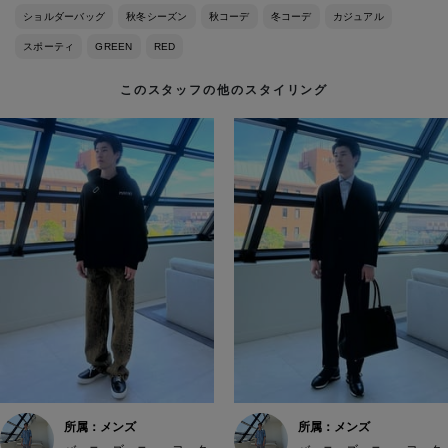
ショルダーバッグ
秋冬シーズン
秋コーデ
冬コーデ
カジュアル
スポーティ
GREEN
RED
このスタッフの他のスタイリング
所属：メンズ
所属：メンズ