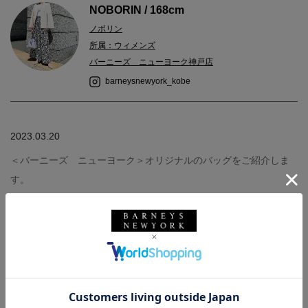
NOBORIN / 168cm
ノボリン
所属：ウィメンズ
バーニーズ ニューヨーク神戸店
barneysnewyork_kobe
2023.03.20
＜バーニーズ ニューヨーク＞オリジナルのバッグをご紹介しま
す。
オケージョンにぴったりなバッグです。
こちらショルダーバッグにもなります。
小さめですが必要な容量は十分に入る大きさで、軽いです。