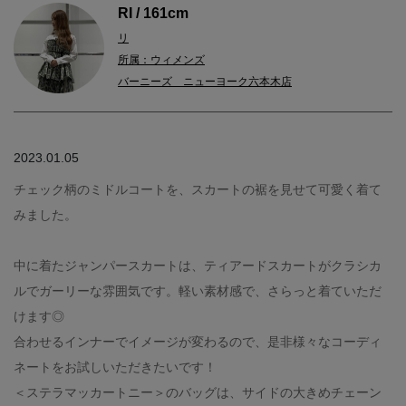
RI / 161cm
リ
所属：ウィメンズ
バーニーズ ニューヨーク六本木店
2023.01.05
チェック柄のミドルコートを、スカートの裾を見せて可愛く着て
みました。
中に着たジャンパースカートは、ティアードスカートがクラシカ
ルでガーリーな雰囲気です。軽い素材感で、さらっと着ていただ
けます◎
合わせるインナーでイメージが変わるので、是非様々なコーディ
ネートをお試しいただきたいです！
＜ステラマッカートニー＞のバッグは、サイドの大きめチェーン