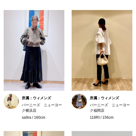
所属：ウィメンズ
所属：ウィメンズ
バーニーズ ニューヨー
バーニーズ ニューヨー
ク横浜店
ク福岡店
sa9ra / 160cm
118RI / 156cm