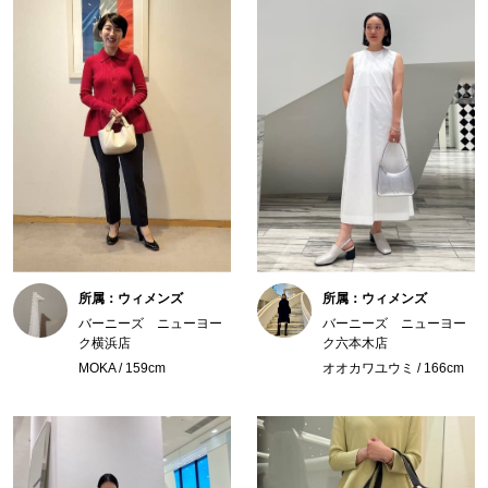
所属：ウィメンズ
所属：ウィメンズ
バーニーズ ニューヨー
バーニーズ ニューヨー
ク横浜店
ク六本木店
MOKA / 159cm
オオカワユウミ / 166cm