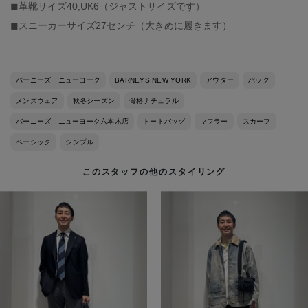
◼︎革靴サイズ40,UK6（ジャストサイズです）
◼︎スニーカーサイズ27センチ（大きめに履きます）
バーニーズ ニューヨーク
BARNEYS NEW YORK
アウター
バッグ
メンズウェア
秋冬シーズン
骨格ナチュラル
バーニーズ ニューヨーク六本木店
トートバッグ
マフラー
スカーフ
ベーシック
シンプル
このスタッフの他のスタイリング