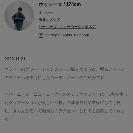
ホッシー☆ / 174cm
ホッシー
所属：メンズ
バーニーズ ニューヨーク六本木店
barneysnewyork_roppongi
2022.11.21
マフラーのグラデーションカラーが際立つように、明るいトーン
のアイテムを中心にしたコーディネートのご紹介です。
＜バーニーズ ニューヨーク＞のカシミヤマフラーは、6色を使っ
たグラデーションが美しい一枚。全体を見せて主役にしても良
し、きちんと巻いて顔周りのアクセントとしても活躍してくれま
す。