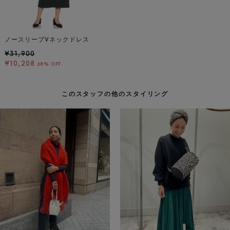
ノースリーブVネックドレス
¥31,900
¥10,208
68% OFF
このスタッフの他のスタイリング