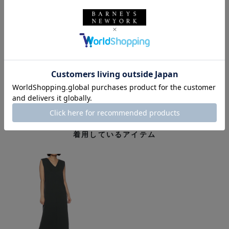
ピアス…私物
SOPHI BUHAI
BARNEYS NEW YORK
バーニーズ ニューヨーク
セットアップ
バッグ
ブーツ
革小物
バーニーズ ニューヨーク銀座本店
ウィメンズウェア
ステラ マッカートニー
STELLA McCARTNEY
ベスト
着用しているアイテム