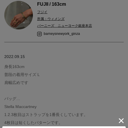
FUJII / 163cm
フジイ
所属：ウィメンズ
バーニーズ ニューヨーク銀座本店
barneysnewyork_ginza
2022.09.15
身長163cm
普段の着用サイズ L
肩幅広めです
バッグ…
Stella Maccartney
1.2.3枚目はストラップを1番長くしています。
4枚目は短くしたパターンです。