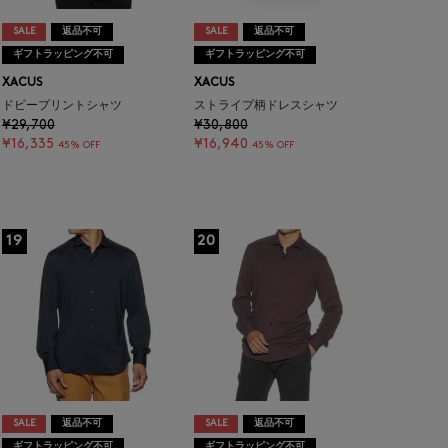
SALE
返品不可
SALE
返品不可
ギフトラッピング不可
ギフトラッピング不可
XACUS
XACUS
ドビープリントシャツ
ストライプ柄ドレスシャツ
¥29,700
¥30,800
¥16,335
¥16,940
45% OFF
45% OFF
19
20
SALE
返品不可
SALE
返品不可
ギフトラッピング不可
ギフトラッピング不可