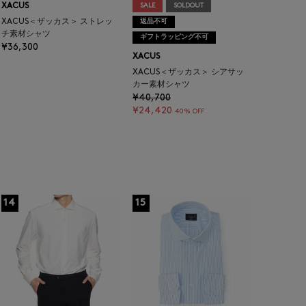
XACUS
SALE
SOLDOUT
XACUS＜ザッカス＞ ストレッ
返品不可
チ素材シャツ
ギフトラッピング不可
¥36,300
XACUS
XACUS＜ザッカス＞ シアサッ
カー素材シャツ
¥40,700
¥24,420
40% OFF
14
15