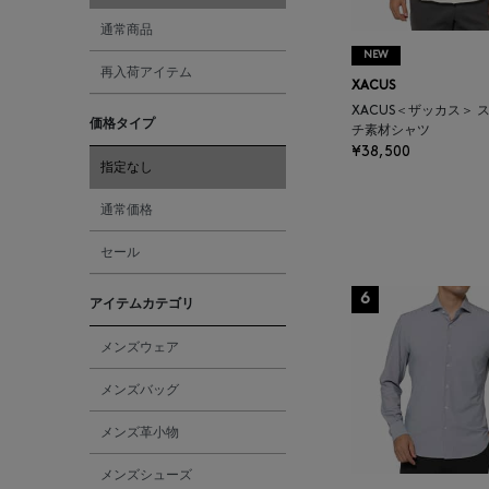
通常商品
NEW
再入荷アイテム
XACUS
XACUS＜ザッカス＞ 
価格タイプ
チ素材シャツ
¥38,500
指定なし
通常価格
セール
6
アイテムカテゴリ
メンズウェア
メンズバッグ
メンズ革小物
メンズシューズ