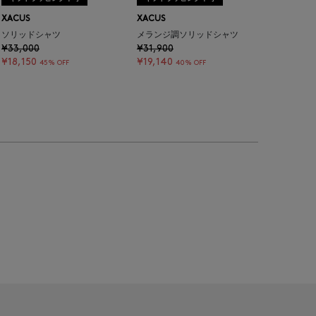
XACUS
XACUS
ソリッドシャツ
メランジ調ソリッドシャツ
¥33,000
¥31,900
¥18,150
¥19,140
45% OFF
40% OFF