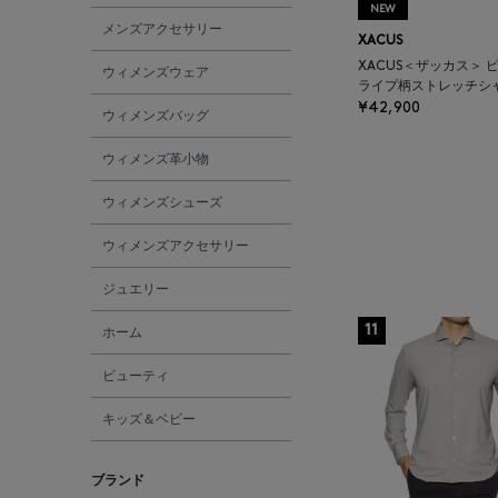
NEW
メンズアクセサリー
XACUS
XACUS＜ザッカス＞ 
ウィメンズウェア
ライプ柄ストレッチシ
¥42,900
ウィメンズバッグ
ウィメンズ革小物
ウィメンズシューズ
ウィメンズアクセサリー
ジュエリー
11
ホーム
ビューティ
キッズ＆ベビー
ブランド