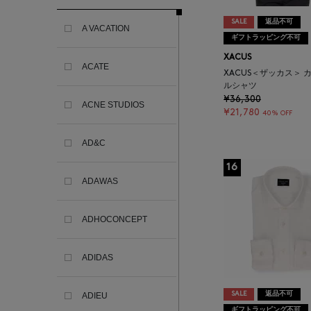
SALE
返品不可
A VACATION
ギフトラッピング不可
XACUS
ACATE
XACUS＜ザッカス＞ 
ルシャツ
¥36,300
ACNE STUDIOS
¥21,780
40% OFF
AD&C
16
ADAWAS
ADHOCONCEPT
ADIDAS
SALE
返品不可
ADIEU
ギフトラッピング不可