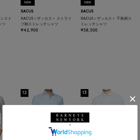
NEW
NEW
XACUS
XACUS
ピンスト
XACUS＜ザッカス＞ ストライ
XACUS＜ザッカス＞ 千鳥柄ス
ャツ
プ柄ストレッチシャツ
トレッチシャツ
¥42,900
¥38,500
12
13