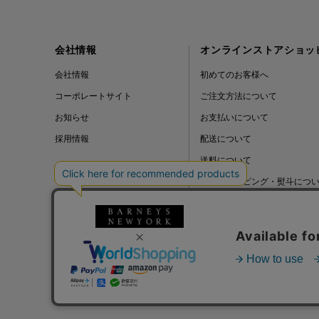
ALL THE WAYS TO SAY
ALPO
会社情報
オンラインストアショッ
会社情報
初めてのお客様へ
ALTEA
コーポレートサイト
ご注文方法について
お知らせ
お支払いについて
AMIRI
採用情報
配送について
AMOMENTO
送料について
ギフトラッピング・熨斗につ
ANCELLM
よくある質問
ANCIENT GREEK
SANDAL
BLOG
ANDERSONS