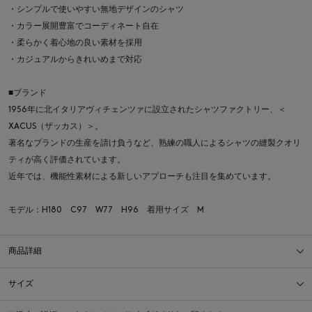
・シンプルで使いやすい無地デザインのシャツ
・カラー展開豊富でコーディネート自在
・柔らかく着心地の良い素材を採用
・カジュアルからきれいめまで対応
■ブランド
1956年に北イタリアヴィチェンツァに設立されたシャツファクトリー、＜
XACUS（ザッカス）＞。
著名なブランドの生産を請け負うなど、熟練の職人によるシャツの縫製クオリ
ティが高く評価されています。
近年では、機能性素材による新しいアプローチも注目を集めています。
モデル：H180 C97 W77 H96 着用サイズ M
商品詳細
サイズ