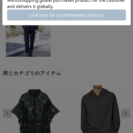
同じカテゴリのアイテム
前の画像
次の