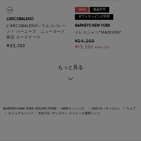
SALE
返品不可
ギフトラッピング不可
L’ARCOBALENO
BARNEYS NEW YORK
L'ARCOBALENO＜ラルコバレー
ノ＞ バーニーズ ニューヨーク
ドレスシャツ"MADISON"
限定 カードケース
¥24,200
¥23,100
¥13,552
44% OFF
もっと見る
BARNEYS NEW YORK ONLINE STORE
MEN'S（メンズ）
XACUS（ザッカス）
ウェア
カジュアルシャツ
XACUS＜ザッカス＞ ストレッチ素材シャツ