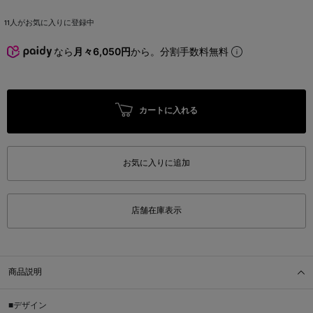
11
人がお気に入りに登録中
なら
月々6,050円
から。分割手数料無料
カートに入れる
お気に入りに追加
店舗在庫表示
商品説明
■デザイン