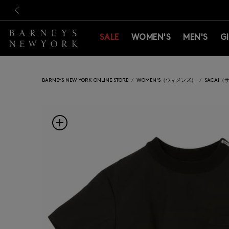
新規登録のお客様も対象！＜M
新規登録のお客様も対象！＜M
前の画像
SALE
WOMEN'S
MEN'S
G
BARNEYS NEW YORK ONLINE STORE
WOMEN'S（ウィメンズ）
SACAI（