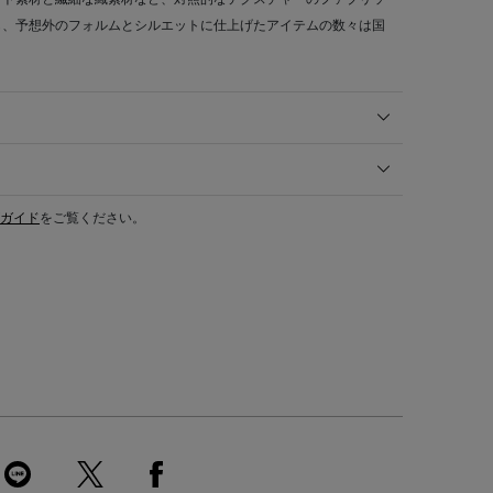
し、予想外のフォルムとシルエットに仕上げたアイテムの数々は国
ガイド
をご覧ください。