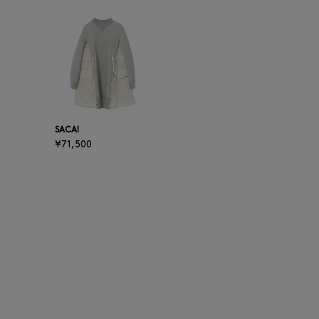
SACAI
¥71,500