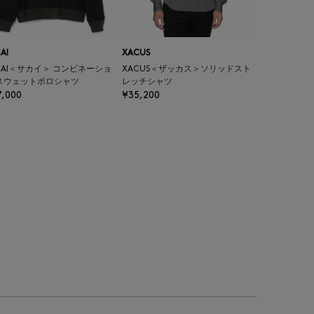
AI
XACUS
CAI＜サカイ＞ コンビネーショ
XACUS＜ザッカス＞ソリッドスト
 スウェットポロシャツ
レッチシャツ
7,000
¥35,200