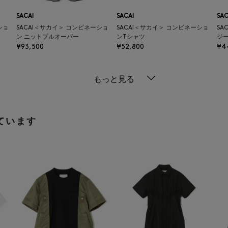
SACAI
SACAI
SAC
ショ
SACAI＜サカイ＞ コンビネーショ
SACAI＜サカイ＞ コンビネーショ
SA
ン ニットプルオーバー
ンTシャツ
ジ
¥93,500
¥52,800
¥4
もっと見る
ています