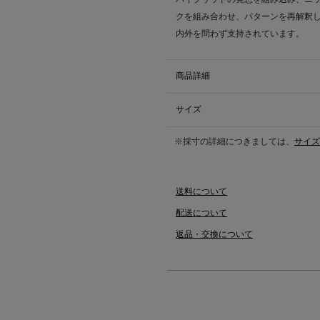
クを組み合わせ、パターンを再解釈
内外を問わず支持されています。
商品詳細
サイズ
※採寸の詳細につきましては、
サイズ
送料について
配送について
返品・交換について