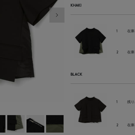
KHAKI
次の画像
1
在庫
2
在庫
BLACK
1
残り
2
在庫