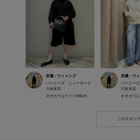
所属：ウィメンズ
所属：ウィ
バーニーズ ニューヨーク
バーニーズ
六本木店
六本木店
オオカワユウミ / 166cm
オオカワユウミ
このスタッ