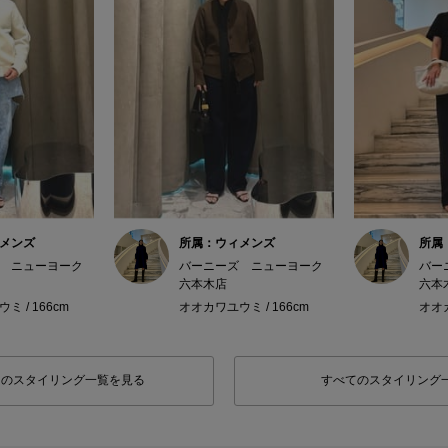
メンズ
所属：ウィメンズ
所属
 ニューヨーク
バーニーズ ニューヨーク
バー
六本木店
六本
 / 166cm
オオカワユウミ / 166cm
オオカ
フのスタイリング一覧を見る
すべてのスタイリング