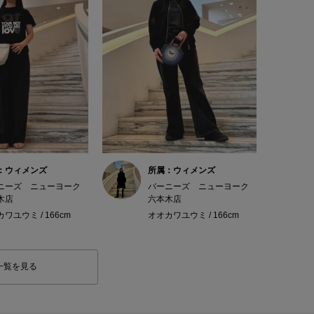
：ウィメンズ
所属：ウィメンズ
ニーズ ニューヨーク
バーニーズ ニューヨーク
木店
六本木店
ワユウミ / 166cm
オオカワユウミ / 166cm
一覧を見る