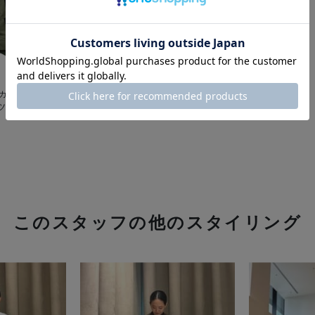
＜サカイ＞ コンビネーション スーチング
ツ
このスタッフの他のスタイリング