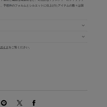
し、予想外のフォルムとシルエットに仕上げたアイテムの数々は国
ガイド
をご覧ください。