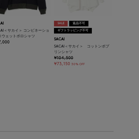
AI
SALE
返品不可
CAI＜サカイ＞ コンビネーショ
ギフトラッピング不可
 スウェットポロシャツ
SACAI
7,000
SACAI＜サカイ＞ コットンポプ
リンシャツ
¥104,500
¥73,150
30% OFF