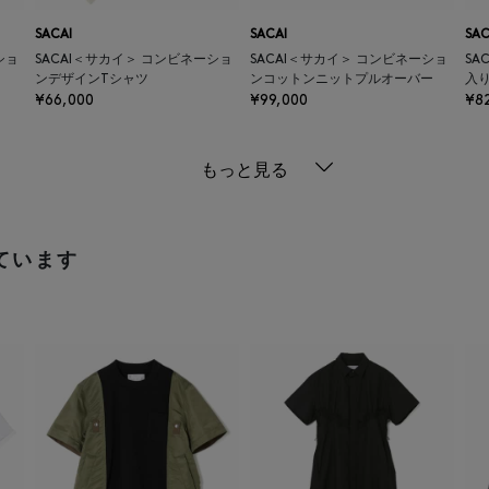
SACAI
SACAI
SAC
ショ
SACAI＜サカイ＞ コンビネーショ
SACAI＜サカイ＞ コンビネーショ
SA
ンデザインTシャツ
ンコットンニットプルオーバー
入
¥66,000
¥99,000
¥8
もっと見る
ています