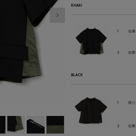
KHAKI
次の画像
1
在庫
2
在庫
BLACK
1
残り
2
在庫