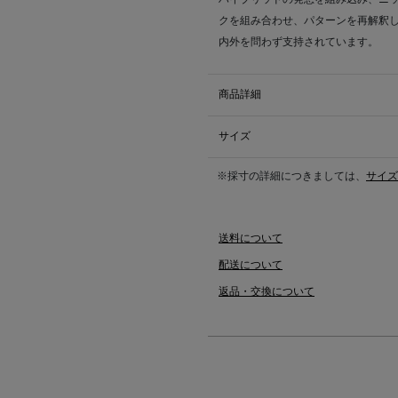
クを組み合わせ、パターンを再解釈
内外を問わず支持されています。
商品詳細
サイズ
※採寸の詳細につきましては、
サイズ
送料について
配送について
返品・交換について