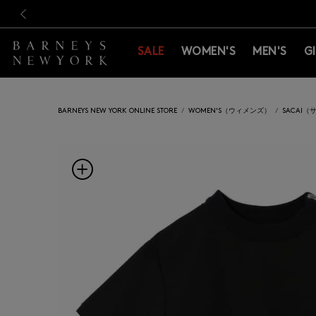
新規登録のお客様も対象！＜M
新規登録のお客様も対象！＜M
前の画像
SALE
WOMEN'S
MEN'S
G
BARNEYS NEW YORK ONLINE STORE
WOMEN'S（ウィメンズ）
SACAI（