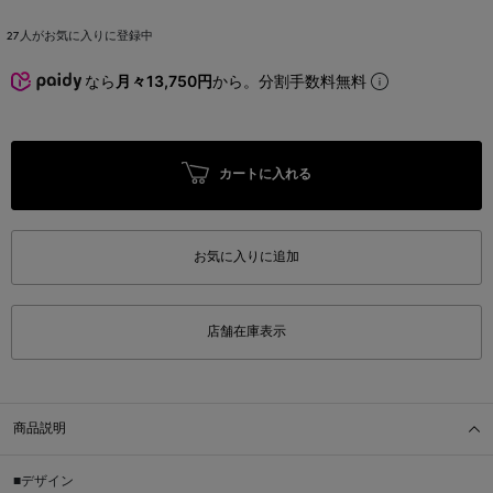
27
人がお気に入りに登録中
なら
月々13,750円
から。分割手数料無料
カートに入れる
お気に入りに追加
店舗在庫表示
商品説明
■デザイン