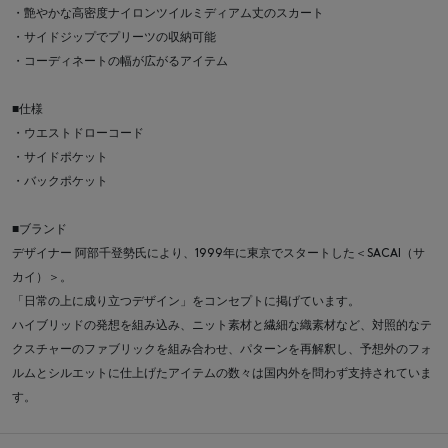
・艶やかな高密度ナイロンツイルミディアム丈のスカート
・サイドジップでプリーツの収納可能
・コーディネートの幅が広がるアイテム
■仕様
・ウエストドローコード
・サイドポケット
・バックポケット
■ブランド
デザイナー 阿部千登勢氏により、1999年に東京でスタートした＜SACAI（サ
カイ）＞。
「日常の上に成り立つデザイン」をコンセプトに掲げています。
ハイブリッドの発想を組み込み、ニット素材と繊細な織素材など、対照的なテ
クスチャーのファブリックを組み合わせ、パターンを再解釈し、予想外のフォ
ルムとシルエットに仕上げたアイテムの数々は国内外を問わず支持されていま
す。