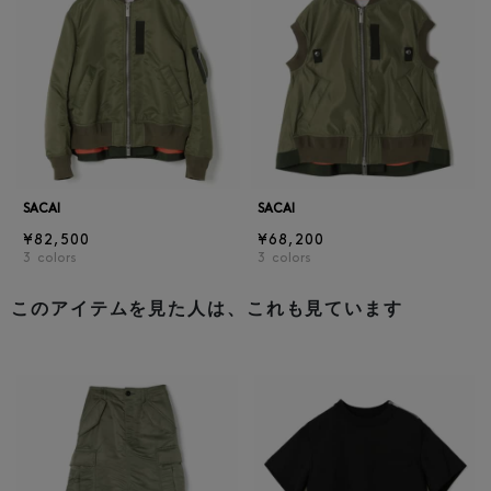
SACAI
SACAI
¥82,500
¥68,200
3
colors
3
colors
このアイテムを見た人は、これも見ています