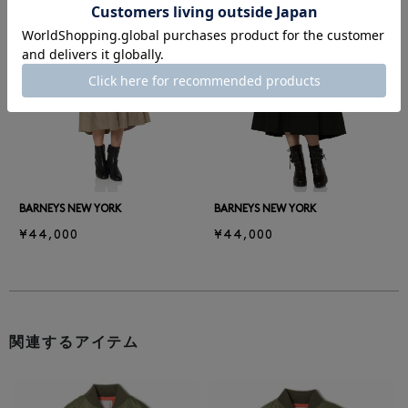
前の画像
次の
BARNEYS NEW YORK
BARNEYS NEW YORK
¥44,000
¥44,000
関連するアイテム