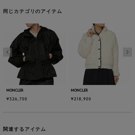
同じカテゴリのアイテム
前の画像
次の
MONCLER
MONCLER
¥326,700
¥218,900
関連するアイテム