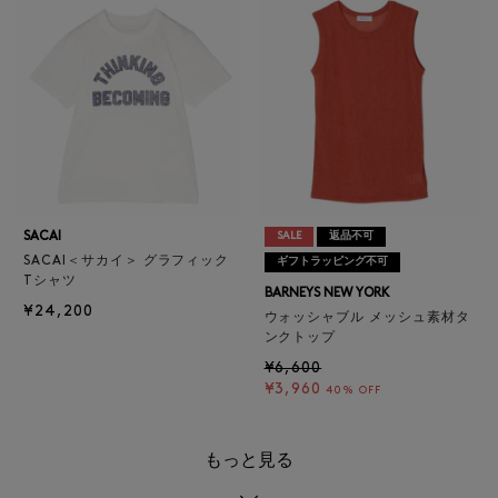
SACAI
SALE
返品不可
SACAI＜サカイ＞ グラフィック
ギフトラッピング不可
Tシャツ
BARNEYS NEW YORK
¥24,200
ウォッシャブル メッシュ素材タ
ンクトップ
¥6,600
¥3,960
40% OFF
もっと見る