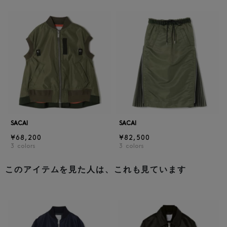
SACAI
SACAI
¥68,200
¥82,500
3
colors
3
colors
このアイテムを見た人は、これも見ています