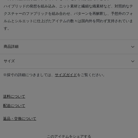
ハイブリッドの発想を組み込み、ニット素材と繊細な織素材など、対照的なテ
クスチャーのファブリックを組み合わせ、パターンを再解釈し、予想外のフォ
ルムとシルエットに仕上げたアイテムの数々は国内外を問わず支持されていま
す。
商品詳細
サイズ
※採寸の詳細につきましては、
サイズガイド
をご覧ください。
送料について
配送について
返品・交換について
このアイテムをシェアする