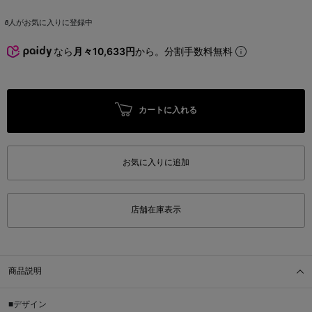
8
人がお気に入りに登録中
なら
月々10,633円
から。分割手数料無料
カートに入れる
お気に入りに追加
店舗在庫表示
商品説明
■デザイン