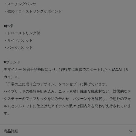
・スーチングパンツ
・裾のドローストリングがポイント
■仕様
・ドローストリング付
・サイドポケット
・バックポケット
■ブランド
デザイナー 阿部千登勢氏により、1999年に東京でスタートした＜SACAI（サ
カイ）＞。
「日常の上に成り立つデザイン」をコンセプトに掲げています。
ハイブリッドの発想を組み込み、ニット素材と繊細な織素材など、対照的なテ
クスチャーのファブリックを組み合わせ、パターンを再解釈し、予想外のフォ
ルムとシルエットに仕上げたアイテムの数々は国内外を問わず支持されていま
す。
商品詳細