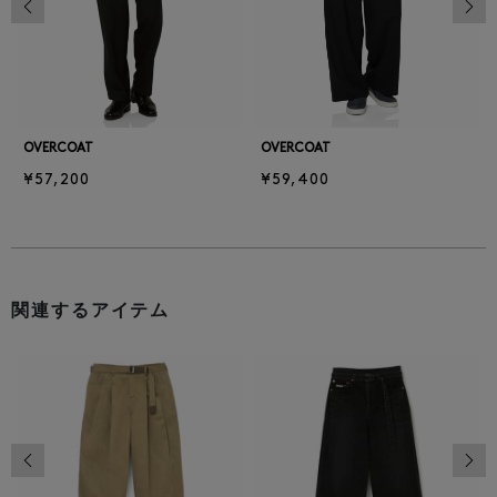
OVERCOAT
OVERCOAT
¥57,200
¥59,400
関連するアイテム
前の画像
次の