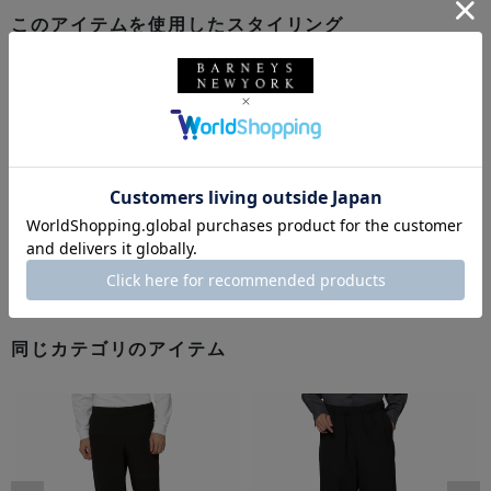
このアイテムを使用したスタイリング
同じカテゴリのアイテム
前の画像
次の