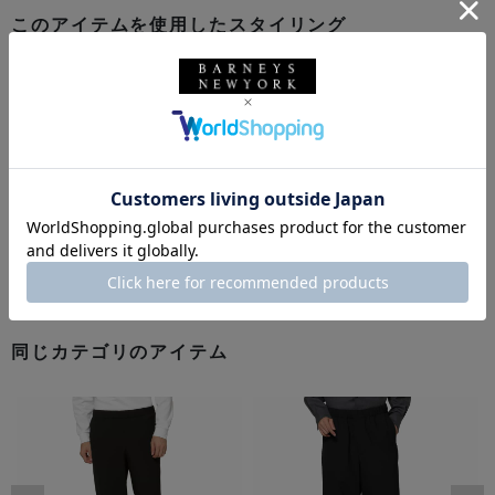
このアイテムを使用したスタイリング
同じカテゴリのアイテム
前の画像
次の