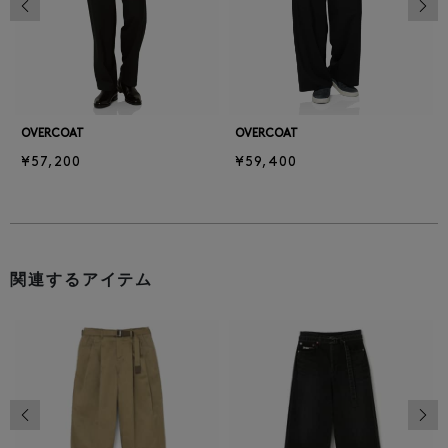
OVERCOAT
OVERCOAT
¥57,200
¥59,400
関連するアイテム
前の画像
次の