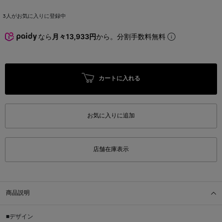
3
人がお気に入りに登録中
なら
月々13,933円
から。分割手数料無料
カートに入れる
お気に入りに追加
店舗在庫表示
商品説明
■デザイン