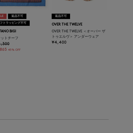
LE
返品不可
返品不可
フトラッピング不可
OVER THE TWELVE
FANO BIGI
OVER THE TWELVE ＜オーバー ザ
トゥエルヴ＞ アンダーウェア
ケットチーフ
¥4,400
4,300
,865
45% OFF