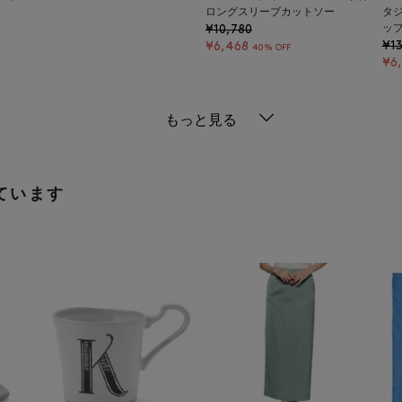
ロングスリーブカットソー
タ
¥10,780
ッ
¥13
¥6,468
40% OFF
¥6
もっと見る
ています