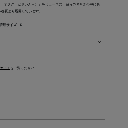
ド（オタク・ださい人々）」をミューズに、彼らのダサさの中にあ
3年春夏より展開しています。
 着用サイズ S
ガイド
をご覧ください。