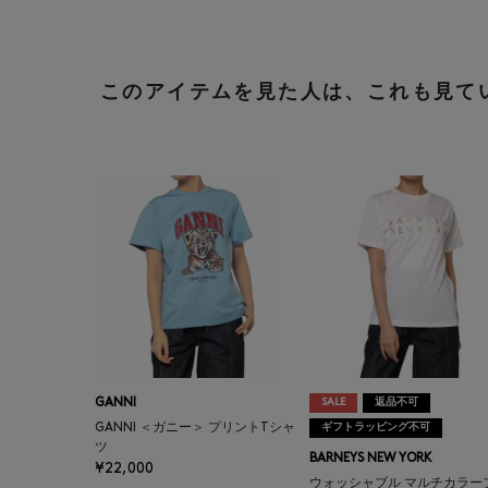
このアイテムを見た人は、これも見て
GANNI
SALE
返品不可
GANNI ＜ガニー＞ プリントTシャ
ギフトラッピング不可
ツ
BARNEYS NEW YORK
¥22,000
ウォッシャブル マルチカラー