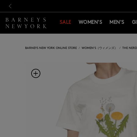
新規登録のお客様も対象！＜M
新規登録のお客様も対象！＜M
前の画像
SALE
WOMEN'S
MEN'S
G
BARNEYS NEW YORK ONLINE STORE
WOMEN'S（ウィメンズ）
THE NE