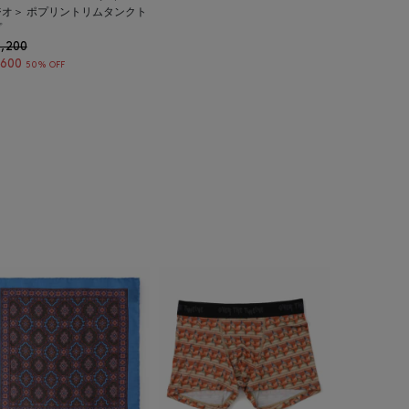
ジオ＞ ポプリントリムタンクト
プ
,200
,600
50% OFF