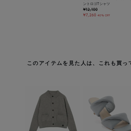
ントロゴTシャツ
¥12,100
¥7,260
40% OFF
このアイテムを見た人は、これも買っ