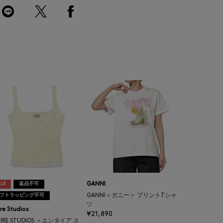
LE
返品不可
GANNI
フトラッピング不可
GANNI＜ガニー＞ プリントTシャ
ツ
ire Studios
¥21,890
TIRE STUDIOS ＜エンタイア ス