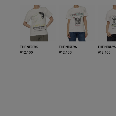
THE NERDYS
THE NERDYS
THE NERDYS
¥12,100
¥12,100
¥12,100