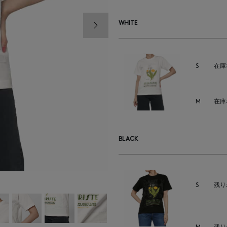
次の画像
WHITE
S
在庫
M
在庫
BLACK
S
残り